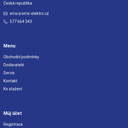
Česká republika
ems
ems-elektro.cz
577 664 343
Menu
Obchodní podmínky
Dodavatelé
Servis
Kontakt
Ke stažení
Můj účet
Registrace