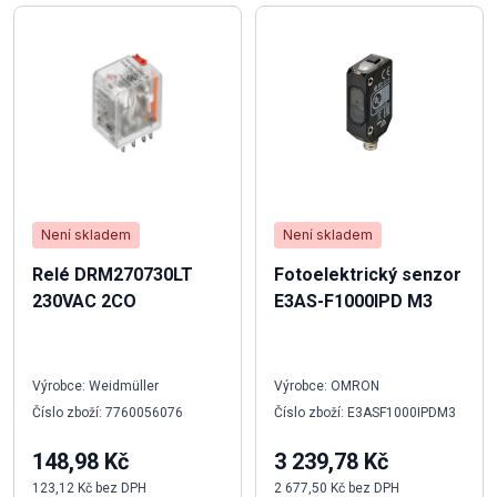
Není skladem
Není skladem
Relé DRM270730LT
Fotoelektrický senzor
230VAC 2CO
E3AS-F1000IPD M3
Výrobce: Weidmüller
Výrobce: OMRON
Číslo zboží: 7760056076
Číslo zboží: E3ASF1000IPDM3
148,98 Kč
3 239,78 Kč
123,12 Kč bez DPH
2 677,50 Kč bez DPH