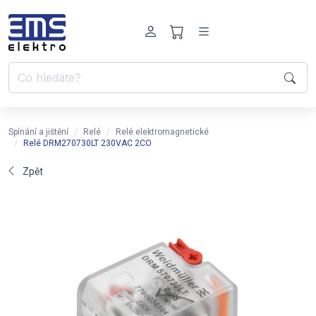
Spínání a jištění
Relé
Relé elektromagnetické
Relé DRM270730LT 230VAC 2CO
Zpět