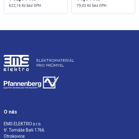
622,16 Kč bez DPH
79,02 Kč bez DPH
O nás
EMS ELEKTRO s.r.o.
tř. Tomáše Bati 1766
Otrokovice