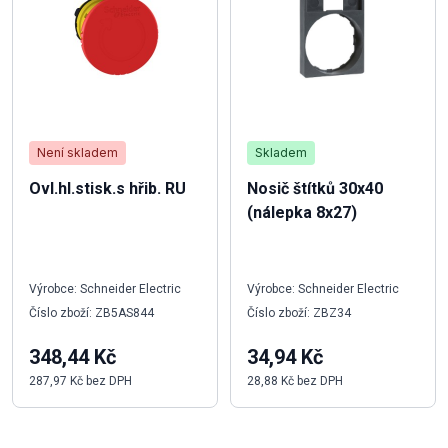
Není skladem
Skladem
Ovl.hl.stisk.s hřib. RU
Nosič štítků 30x40
(nálepka 8x27)
Výrobce: Schneider Electric
Výrobce: Schneider Electric
Číslo zboží: ZB5AS844
Číslo zboží: ZBZ34
348,44 Kč
34,94 Kč
287,97 Kč bez DPH
28,88 Kč bez DPH