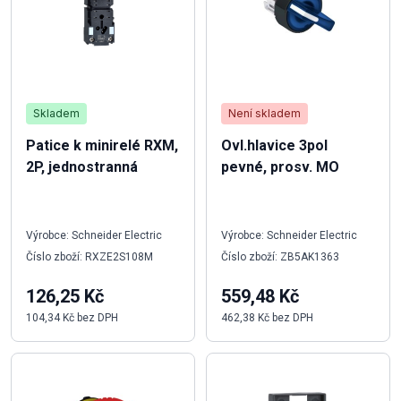
Skladem
Není skladem
Patice k minirelé RXM,
Ovl.hlavice 3pol
2P, jednostranná
pevné, prosv. MO
Výrobce: Schneider Electric
Výrobce: Schneider Electric
Číslo zboží: RXZE2S108M
Číslo zboží: ZB5AK1363
126,25 Kč
559,48 Kč
104,34 Kč bez DPH
462,38 Kč bez DPH