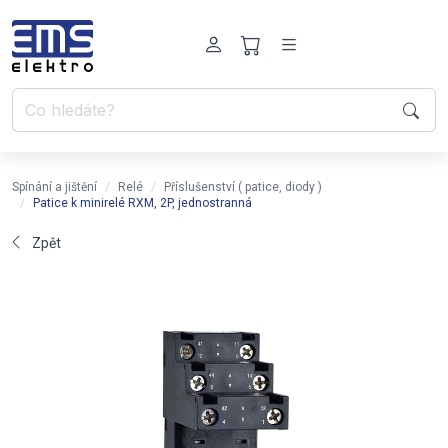
Spínání a jištění
Relé
Příslušenství ( patice, diody )
Patice k minirelé RXM, 2P, jednostranná
Zpět