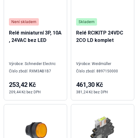
Není skladem
Skladem
Relé miniaturní 3P, 10A
Relé RCIKITP 24VDC
, 24VAC bez LED
2CO LD komplet
Výrobce: Schneider Electric
Výrobce: Weidmüller
Číslo zboží: RXM3AB1B7
Číslo zboží: 8897150000
253,42 Kč
461,30 Kč
209,44 Kč bez DPH
381,24 Kč bez DPH