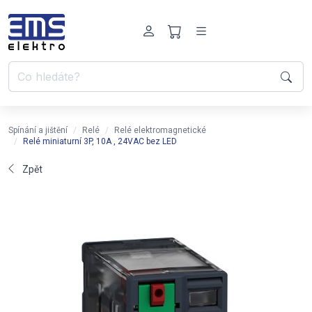
Spínání a jištění
Relé
Relé elektromagnetické
Relé miniaturní 3P, 10A , 24VAC bez LED
Zpět