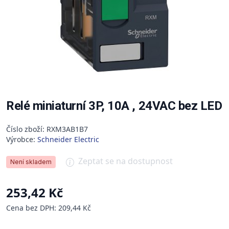
Relé miniaturní 3P, 10A , 24VAC bez LED
Číslo zboží: RXM3AB1B7
Výrobce:
Schneider Electric
Zeptat se na dostupnost
Není skladem
253,42 Kč
Cena bez DPH: 209,44 Kč