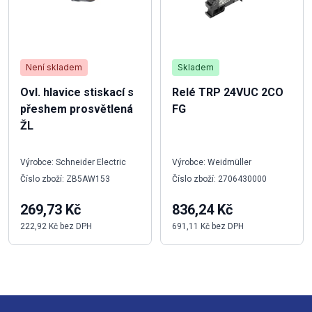
Není skladem
Skladem
Ovl. hlavice stiskací s
Relé TRP 24VUC 2CO
přeshem prosvětlená
FG
ŽL
Výrobce: Schneider Electric
Výrobce: Weidmüller
Číslo zboží: ZB5AW153
Číslo zboží: 2706430000
269,73 Kč
836,24 Kč
222,92 Kč bez DPH
691,11 Kč bez DPH