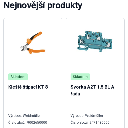
Nejnovější produkty
Skladem
Skladem
Kleště štípací KT 8
Svorka A2T 1.5 BL A
řada
Výrobce: Weidmüller
Výrobce: Weidmüller
Číslo zboží: 9002650000
Číslo zboží: 2471430000