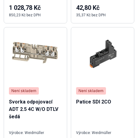
1 028,78 Kč
42,80 Kč
850,23 Kč bez DPH
35,37 Kč bez DPH
Není skladem
Není skladem
Svorka odpojovací
Patice SDI 2CO
ADT 2.5 4C W/O DTLV
šedá
Výrobce: Weidmüller
Výrobce: Weidmüller