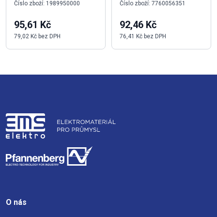
Číslo zboží: 1989950000
Číslo zboží: 7760056351
95,61 Kč
92,46 Kč
79,02 Kč bez DPH
76,41 Kč bez DPH
O nás