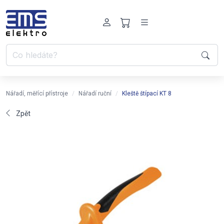
Nářadí, měřící přístroje
Nářadí ruční
Kleště štípací KT 8
Zpět