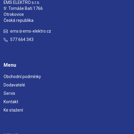
EMS ELEKTRO s.r.o.
tř. Tomáše Bati 1766
Otrokovice
Česká republika
ems
ems-elektro.cz
577 664 343
Menu
Obchodní podmínky
Dodavatelé
Servis
Kontakt
Ke stažení