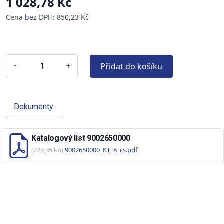
1 028,78 Kč
Cena bez DPH: 850,23 Kč
Přidat do košíku
-
+
Dokumenty
Katalogový list 9002650000
(229,35 kb)
9002650000_KT_8_cs.pdf