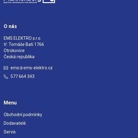
O nás
EMS ELEKTRO s.r.o.
tř. Tomáše Bati 1766
Otrokovice
Česká republika
ems
ems-elektro.cz
577 664 343
Menu
Obchodní podmínky
Dodavatelé
Servis