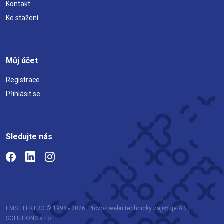
Kontakt
Ke stažení
Můj účet
Registrace
Přihlásit se
Sledujte nás
EMS ELEKTRO © 1998 - 2026. Provoz webu technicky zajišťuje AB
SOLUTIONS s.r.o.