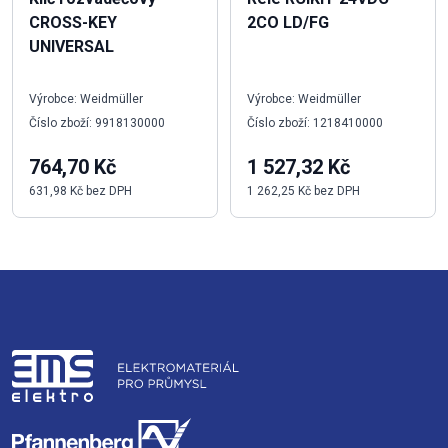
CROSS-KEY
2CO LD/FG
UNIVERSAL
Výrobce: Weidmüller
Výrobce: Weidmüller
Číslo zboží: 9918130000
Číslo zboží: 1218410000
764,70 Kč
1 527,32 Kč
631,98 Kč bez DPH
1 262,25 Kč bez DPH