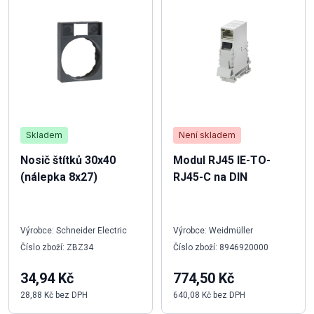
Skladem
Není skladem
Nosič štítků 30x40
Modul RJ45 IE-TO-
(nálepka 8x27)
RJ45-C na DIN
Výrobce: Schneider Electric
Výrobce: Weidmüller
Číslo zboží: ZBZ34
Číslo zboží: 8946920000
34,94 Kč
774,50 Kč
28,88 Kč bez DPH
640,08 Kč bez DPH