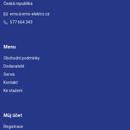
Česká republika
ems
ems-elektro.cz
577 664 343
Menu
Obchodní podmínky
Dodavatelé
Servis
Kontakt
Ke stažení
Můj účet
Registrace