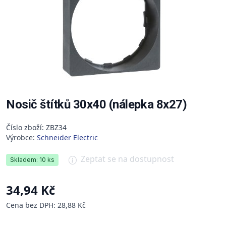
Nosič štítků 30x40 (nálepka 8x27)
Číslo zboží: ZBZ34
Výrobce:
Schneider Electric
Zeptat se na dostupnost
Skladem: 10 ks
34,94 Kč
Cena bez DPH: 28,88 Kč