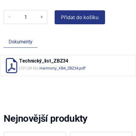
Přidat do košíku
-
+
Dokumenty
Technický_list_ZBZ34
(101,69 kb)
Harmony_XB4_ZBZ34.pdf
Nejnovější produkty