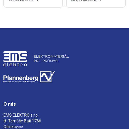
O nás
EMS ELEKTRO s.r.o.
tř. Tomáše Bati 1766
Otrokovice