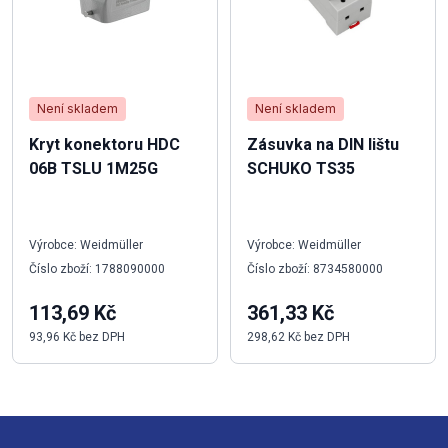
Není skladem
Není skladem
Kryt konektoru HDC
Zásuvka na DIN lištu
06B TSLU 1M25G
SCHUKO TS35
Výrobce: Weidmüller
Výrobce: Weidmüller
Číslo zboží: 1788090000
Číslo zboží: 8734580000
113,69 Kč
361,33 Kč
93,96 Kč bez DPH
298,62 Kč bez DPH