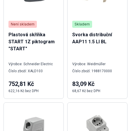
Není skladem
Skladem
Plastová skříňka
Svorka distribuční
START 1Z piktogram
AAP11 1.5 LI BL
"START"
Výrobce: Schneider Electric
Výrobce: Weidmüller
Číslo zboží: XALD103
Číslo zboží: 1988170000
752,81 Kč
83,09 Kč
622,16 Kč bez DPH
68,67 Kč bez DPH