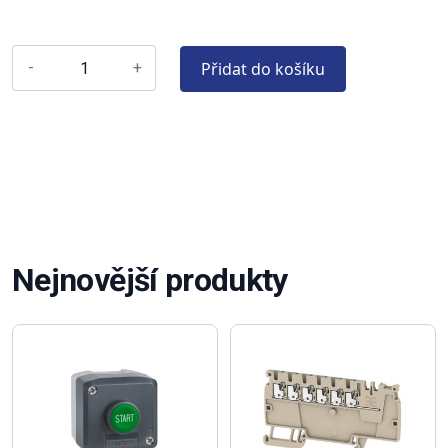
Přidat do košíku
-
+
Nejnovější produkty