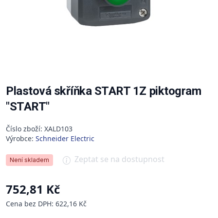
Plastová skříňka START 1Z piktogram
"START"
Číslo zboží: XALD103
Výrobce:
Schneider Electric
Zeptat se na dostupnost
Není skladem
752,81 Kč
Cena bez DPH: 622,16 Kč