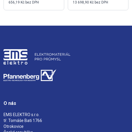
656,19 Kč bez DPH
13 698,90 Kč bez DPH
O nás
EMS ELEKTRO s.r.o.
tř. Tomáše Bati 1766
Otrokovice