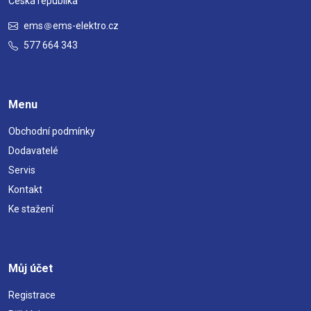
Česká republika
ems
ems-elektro.cz
577 664 343
Menu
Obchodní podmínky
Dodavatelé
Servis
Kontakt
Ke stažení
Můj účet
Registrace