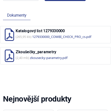
Dokumenty
Katalogový list 1279330000
(265,95 kb)
1279330000_COMBI_CHECK_PRO_cs.pdf
Zkoušečky_parametry
(2,40 mb)
zkousecky-parametry.pdf
Nejnovější produkty