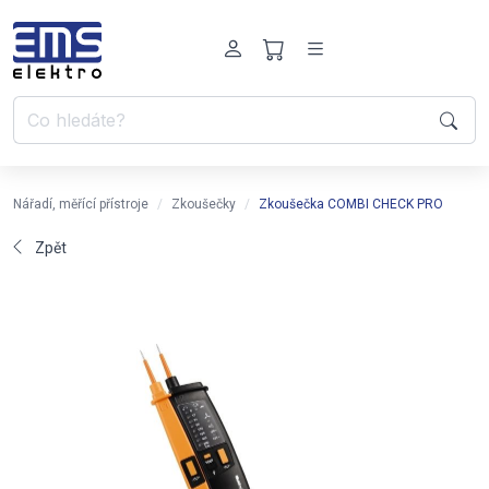
Nářadí, měřící přístroje
Zkoušečky
Zkoušečka COMBI CHECK PRO
Zpět