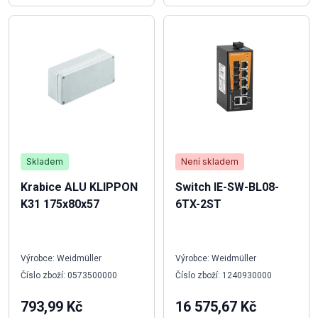
Skladem
Není skladem
Krabice ALU KLIPPON
Switch IE-SW-BL08-
K31 175x80x57
6TX-2ST
Výrobce: Weidmüller
Výrobce: Weidmüller
Číslo zboží: 0573500000
Číslo zboží: 1240930000
793,99 Kč
16 575,67 Kč