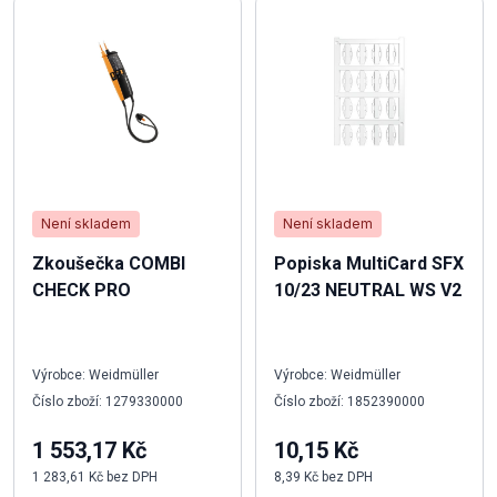
Není skladem
Není skladem
Zkoušečka COMBI
Popiska MultiCard SFX
CHECK PRO
10/23 NEUTRAL WS V2
Výrobce: Weidmüller
Výrobce: Weidmüller
Číslo zboží: 1279330000
Číslo zboží: 1852390000
1 553,17 Kč
10,15 Kč
1 283,61 Kč bez DPH
8,39 Kč bez DPH