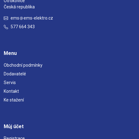
Otrokovice
Česká republika
ems
ems-elektro.cz
577 664 343
Menu
Obchodní podmínky
Dodavatelé
Servis
Kontakt
Ke stažení
Můj účet
Registrace