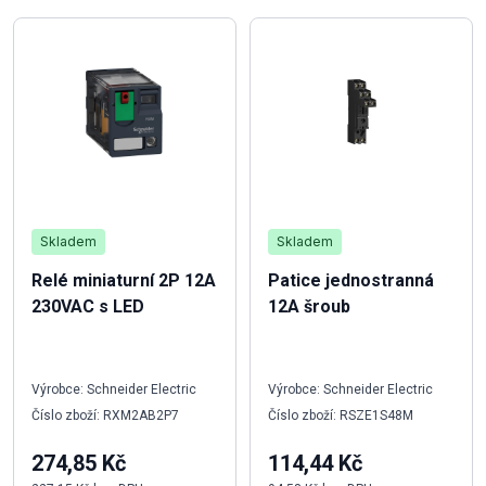
Skladem
Skladem
Relé miniaturní 2P 12A
Patice jednostranná
230VAC s LED
12A šroub
Výrobce: Schneider Electric
Výrobce: Schneider Electric
Číslo zboží: RXM2AB2P7
Číslo zboží: RSZE1S48M
274,85 Kč
114,44 Kč