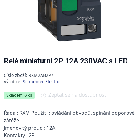
Relé miniaturní 2P 12A 230VAC s LED
Číslo zboží: RXM2AB2P7
Výrobce:
Schneider Electric
Zeptat se na dostupnost
Skladem: 6 ks
Řada : RXM Použití : ovládání obvodů, spínání odporové
zátěže
Jmenovitý proud : 12A
Kontakty : 2P