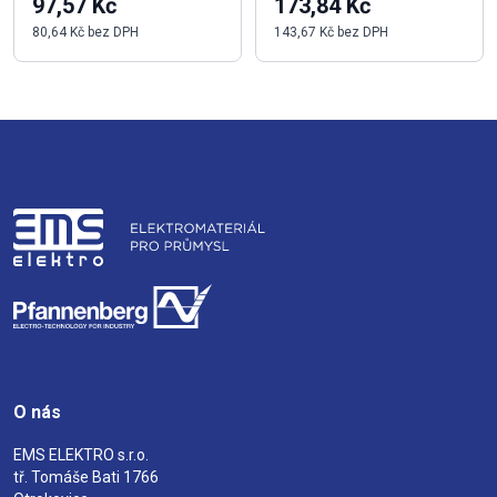
97,57 Kč
173,84 Kč
80,64 Kč bez DPH
143,67 Kč bez DPH
O nás
EMS ELEKTRO s.r.o.
tř. Tomáše Bati 1766