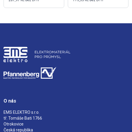
O nás
EMS ELEKTRO s.r.o.
tř. Tomáše Bati 1766
Otrokovice
Česká republika