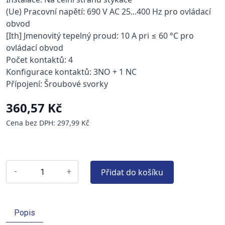
(Ue) Pracovní napětí: 690 V AC 25...400 Hz pro ovládací
obvod
[Ith] Jmenovitý tepelný proud: 10 A pri ≤ 60 °C pro
ovládací obvod
Počet kontaktů: 4
Konfigurace kontaktů: 3NO + 1 NC
Přípojení: Šroubové svorky
360,57 Kč
Cena bez DPH: 297,99 Kč
Přidat do košíku
-
+
Popis