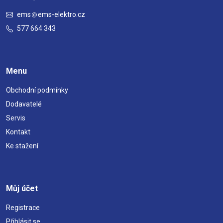
ems
ems-elektro.cz
577 664 343
Menu
Obchodní podmínky
Dodavatelé
Servis
Kontakt
Ke stažení
Můj účet
Registrace
Přihlásit se