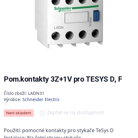
Pom.kontakty 3Z+1V pro TESYS D, F
Číslo zboží: LADN31
Výrobce:
Schneider Electric
Zeptat se na dostupnost
Není skladem
Použití: pomocné kontakty pro stykače TeSys D
Instalace: Na čelní stranu stykače