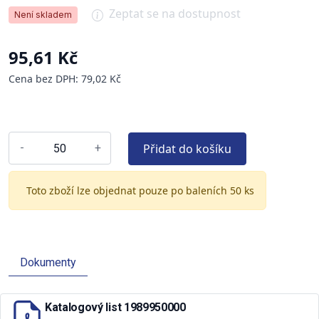
Zeptat se na dostupnost
Není skladem
95,61 Kč
Cena bez DPH: 79,02 Kč
Přidat do košíku
-
+
Toto zboží lze objednat pouze po baleních 50 ks
Dokumenty
Katalogový list 1989950000