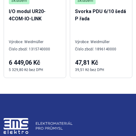
Skladem
Skladem
I/O modul UR20-
Svorka PDU 6/10 šedá
4COM-IO-LINK
P řada
Výrobce: Weidmüller
Výrobce: Weidmüller
Číslo zboží: 1315740000
Číslo zboží: 1896140000
6 449,06 Kč
47,81 Kč
5 329,80 Kč bez DPH
39,51 Kč bez DPH