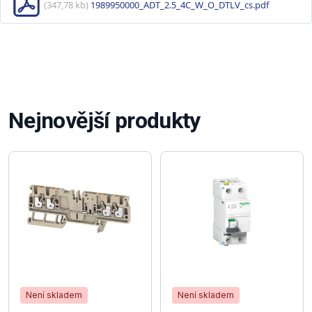
(347,78 kb)
1989950000_ADT_2.5_4C_W_O_DTLV_cs.pdf
Nejnovější produkty
Není skladem
Není skladem