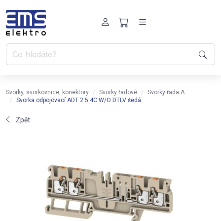
Svorky, svorkovnice, konektory
Svorky řadové
Svorky řada A
Svorka odpojovací ADT 2.5 4C W/O DTLV šedá
Zpět