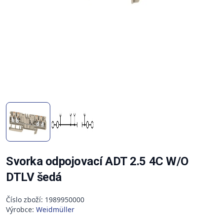
Svorka odpojovací ADT 2.5 4C W/O
DTLV šedá
Číslo zboží: 1989950000
Výrobce:
Weidmüller