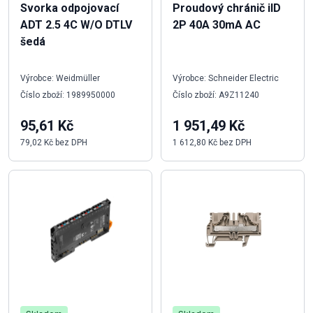
Svorka odpojovací
Proudový chránič iID
ADT 2.5 4C W/O DTLV
2P 40A 30mA AC
šedá
Výrobce: Weidmüller
Výrobce: Schneider Electric
Číslo zboží: 1989950000
Číslo zboží: A9Z11240
95,61 Kč
1 951,49 Kč
79,02 Kč bez DPH
1 612,80 Kč bez DPH