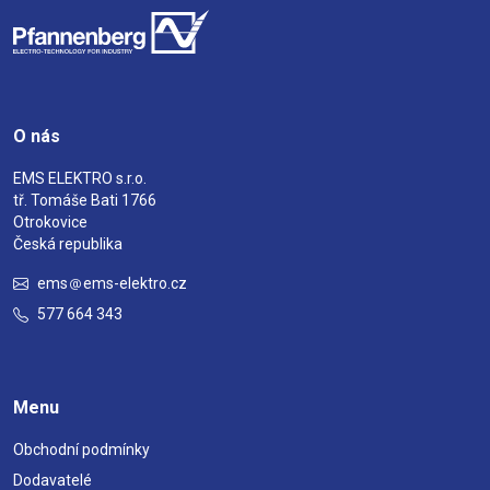
O nás
EMS ELEKTRO s.r.o.
tř. Tomáše Bati 1766
Otrokovice
Česká republika
ems
ems-elektro.cz
577 664 343
Menu
Obchodní podmínky
Dodavatelé