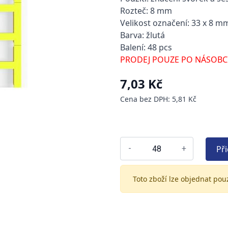
Rozteč: 8 mm
Velikost označení: 33 x 8 m
Barva: žlutá
Balení: 48 pcs
PRODEJ POUZE PO NÁSOBC
7,03 Kč
Cena bez DPH: 5,81 Kč
Př
-
+
Toto zboží lze objednat pou