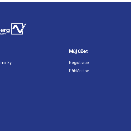
Můj účet
dmínky
Registrace
Přihlásit se