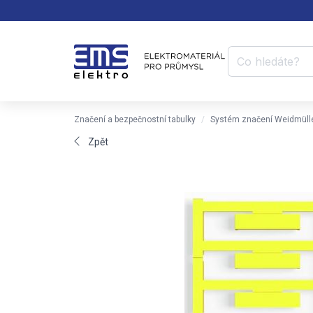
Značení a bezpečnostní tabulky
Systém značení Weidmüll
Zpět