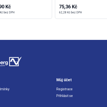
90 Kč
75,36 Kč
 Kč bez DPH
62,28 Kč bez DPH
Můj účet
dmínky
Registrace
Přihlásit se