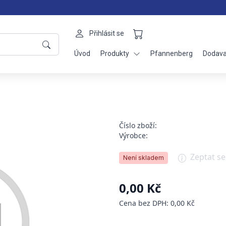
Přihlásit se
Úvod
Produkty
Pfannenberg
Dodava
Číslo zboží:
Výrobce:
Zeptat s
Není skladem
0,00 Kč
Cena bez DPH: 0,00 Kč