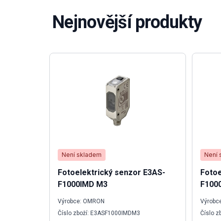
Nejnovější produkty
Není skladem
Není 
Fotoelektrický senzor E3AS-
Fotoe
F1000IMD M3
F100
Výrobce: OMRON
Výrobc
Číslo zboží: E3ASF1000IMDM3
Číslo 