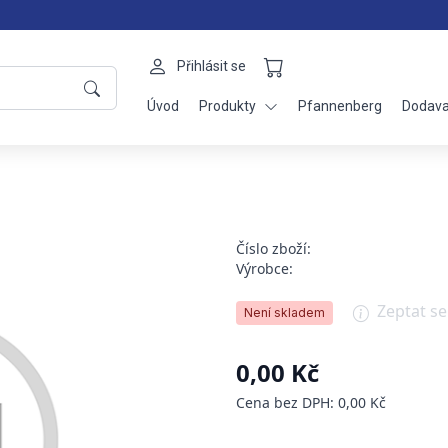
Přihlásit se
Úvod
Produkty
Pfannenberg
Dodava
Číslo zboží:
Výrobce:
Zeptat s
Není skladem
0,00 Kč
Cena bez DPH: 0,00 Kč