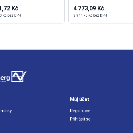
1,72 Kč
4 773,09 Kč
0 Kč bez DPH
3 944,70 Kč bez DPH
Můj účet
dmínky
Registrace
Přihlásit se