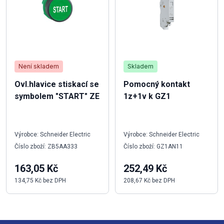
Není skladem
Skladem
Ovl.hlavice stiskací se
Pomocný kontakt
symbolem "START" ZE
1z+1v k GZ1
Výrobce: Schneider Electric
Výrobce: Schneider Electric
Číslo zboží: ZB5AA333
Číslo zboží: GZ1AN11
163,05 Kč
252,49 Kč
134,75 Kč bez DPH
208,67 Kč bez DPH