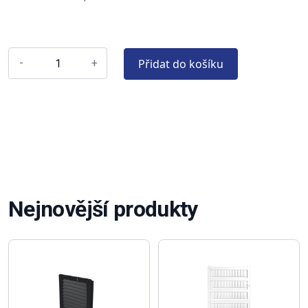
Přidat do košíku
-
+
Nejnovější produkty