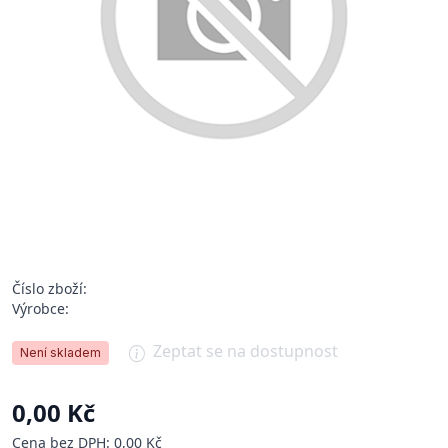
Číslo zboží:
Výrobce:
Zeptat se na dostupnost
Není skladem
0,00 Kč
Cena bez DPH: 0,00 Kč