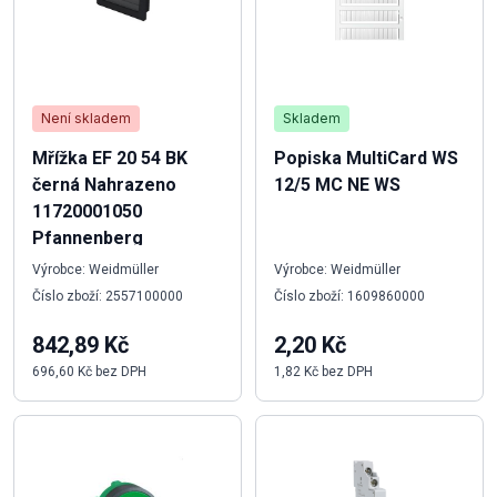
Není skladem
Skladem
Mřížka EF 20 54 BK
Popiska MultiCard WS
černá Nahrazeno
12/5 MC NE WS
11720001050
Pfannenberg
Výrobce: Weidmüller
Výrobce: Weidmüller
Číslo zboží: 2557100000
Číslo zboží: 1609860000
842,89 Kč
2,20 Kč
696,60 Kč bez DPH
1,82 Kč bez DPH