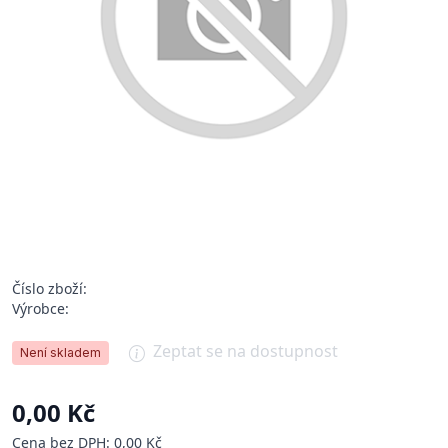
Číslo zboží:
Výrobce:
Zeptat se na dostupnost
Není skladem
0,00 Kč
Cena bez DPH: 0,00 Kč