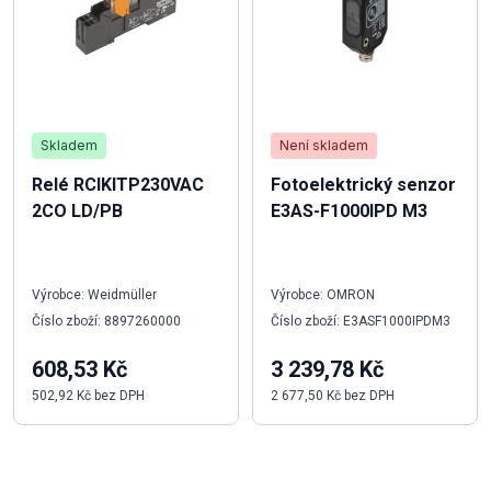
Skladem
Není skladem
Relé RCIKITP230VAC
Fotoelektrický senzor
2CO LD/PB
E3AS-F1000IPD M3
Výrobce: Weidmüller
Výrobce: OMRON
Číslo zboží: 8897260000
Číslo zboží: E3ASF1000IPDM3
608,53 Kč
3 239,78 Kč
502,92 Kč bez DPH
2 677,50 Kč bez DPH