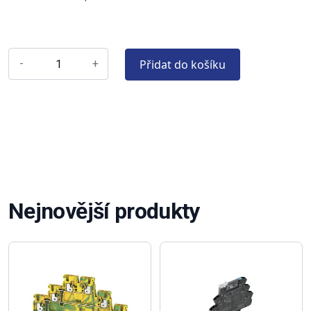
Přidat do košíku
-
+
Nejnovější produkty