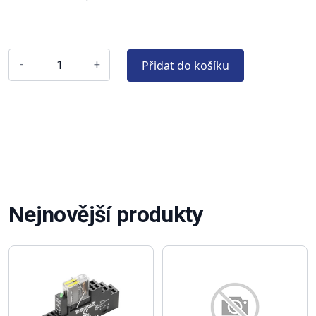
Přidat do košíku
-
+
Nejnovější produkty