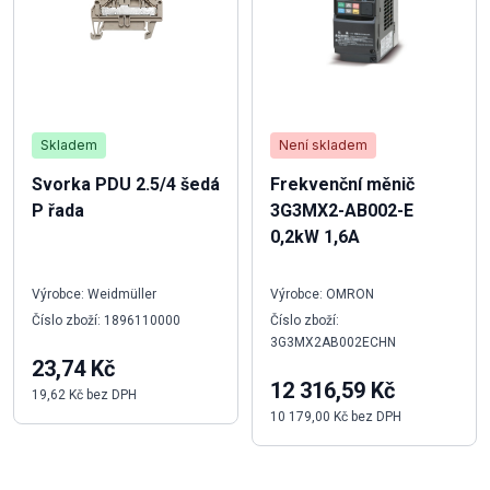
Skladem
Není skladem
Svorka PDU 2.5/4 šedá
Frekvenční měnič
P řada
3G3MX2-AB002-E
0,2kW 1,6A
Výrobce: Weidmüller
Výrobce: OMRON
Číslo zboží: 1896110000
Číslo zboží:
3G3MX2AB002ECHN
23,74 Kč
12 316,59 Kč
19,62 Kč bez DPH
10 179,00 Kč bez DPH