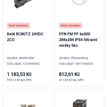
Není skladem
Není skladem
Relé RCIKITZ 24VDC
PFN FM PF 6x000
2CO
284x284 IP54 filtrační
vložky 5ks
Výrobce: Weidmüller
Výrobce: Pfannenberg
Číslo zboží: 1218390000
Číslo zboží: 18611600033
1 183,53 Kč
812,61 Kč
978,12 Kč bez DPH
671,58 Kč bez DPH