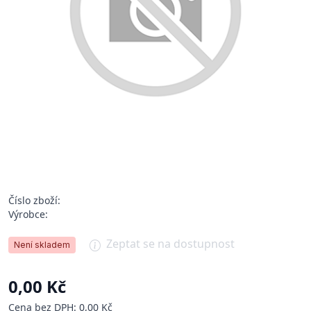
Číslo zboží:
Výrobce:
Zeptat se na dostupnost
Není skladem
0,00 Kč
Cena bez DPH: 0,00 Kč