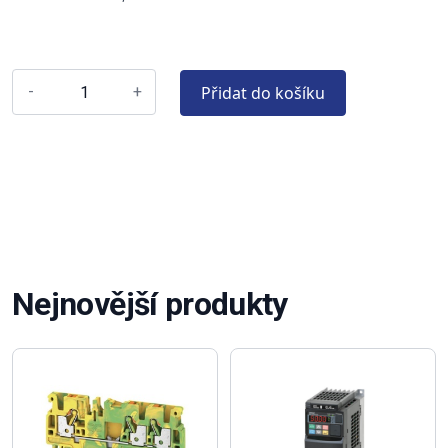
Přidat do košíku
-
+
Nejnovější produkty