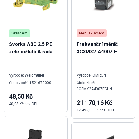
Skladem
Není skladem
Svorka A3C 2.5 PE
Frekvenční měnič
zelenožlutá A řada
3G3MX2-A4007-E
Výrobce: Weidmüller
Výrobce: OMRON
Číslo zboží: 1521670000
Číslo zboží:
3G3MX2A4007ECHN
48,50 Kč
21 170,16 Kč
40,08 Kč bez DPH
17 496,00 Kč bez DPH