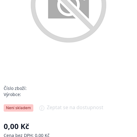
Číslo zboží:
Výrobce:
Zeptat se na dostupnost
Není skladem
0,00 Kč
Cena bez DPH: 0,00 Kč