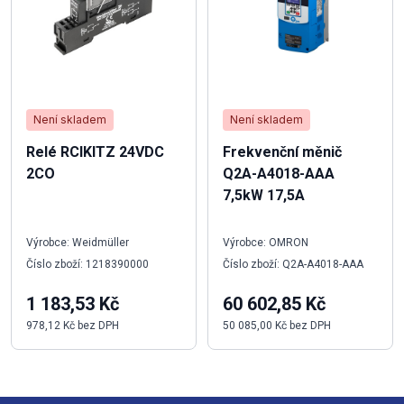
Není skladem
Není skladem
Relé RCIKITZ 24VDC
Frekvenční měnič
2CO
Q2A-A4018-AAA
7,5kW 17,5A
Výrobce: Weidmüller
Výrobce: OMRON
Číslo zboží: 1218390000
Číslo zboží: Q2A-A4018-AAA
1 183,53 Kč
60 602,85 Kč
978,12 Kč bez DPH
50 085,00 Kč bez DPH