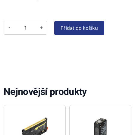
Přidat do košíku
-
+
Nejnovější produkty