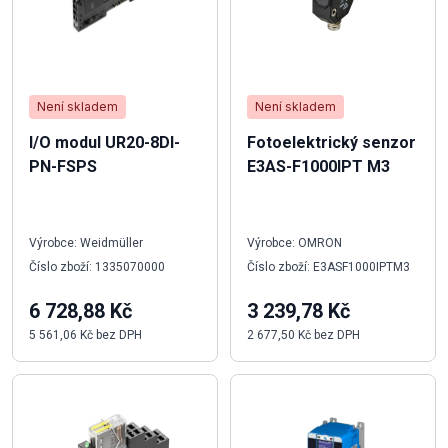
Není skladem
Není skladem
I/O modul UR20-8DI-
Fotoelektrický senzor
PN-FSPS
E3AS-F1000IPT M3
Výrobce: Weidmüller
Výrobce: OMRON
Číslo zboží: 1335070000
Číslo zboží: E3ASF1000IPTM3
6 728,88 Kč
3 239,78 Kč
5 561,06 Kč bez DPH
2 677,50 Kč bez DPH