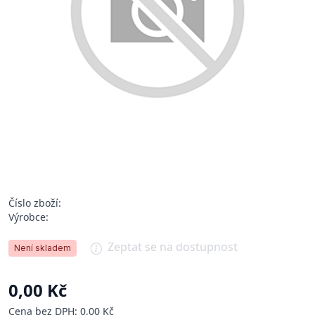
Číslo zboží:
Výrobce:
Zeptat se na dostupnost
Není skladem
0,00 Kč
Cena bez DPH: 0,00 Kč