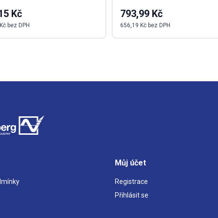
15 Kč
793,99 Kč
 Kč bez DPH
656,19 Kč bez DPH
Můj účet
dmínky
Registrace
Přihlásit se