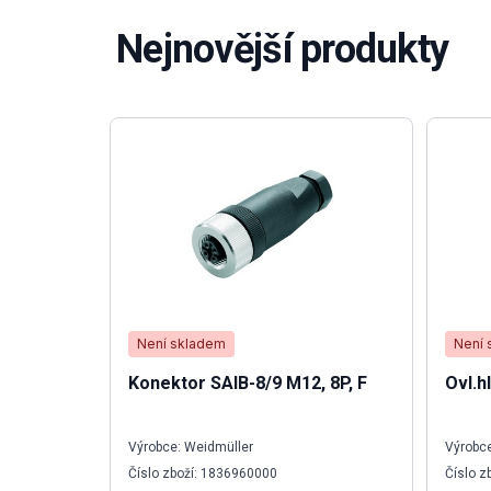
Nejnovější produkty
Není skladem
Není 
Konektor SAIB-8/9 M12, 8P, F
Ovl.h
Výrobce: Weidmüller
Výrobce
Číslo zboží: 1836960000
Číslo z