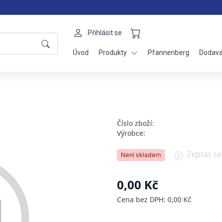
Přihlásit se
Úvod
Produkty
Pfannenberg
Dodava
Číslo zboží:
Výrobce:
Zeptat s
Není skladem
0,00 Kč
Cena bez DPH: 0,00 Kč