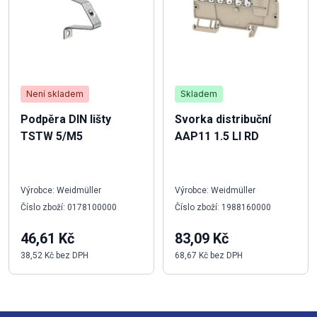
Není skladem
Skladem
Podpěra DIN lišty
Svorka distribuční
TSTW 5/M5
AAP11 1.5 LI RD
Výrobce: Weidmüller
Výrobce: Weidmüller
Číslo zboží: 0178100000
Číslo zboží: 1988160000
46,61 Kč
83,09 Kč
38,52 Kč bez DPH
68,67 Kč bez DPH