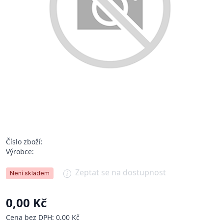
Číslo zboží:
Výrobce:
Zeptat se na dostupnost
Není skladem
0,00 Kč
Cena bez DPH: 0,00 Kč