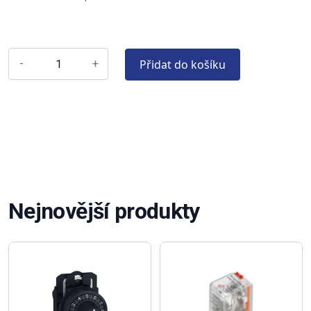
Přidat do košíku
-
+
Nejnovější produkty