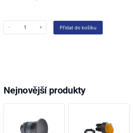
Přidat do košíku
-
+
Nejnovější produkty