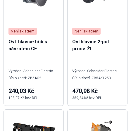
Není skladem
Není skladem
Ovl. hlavice hřib s
Ovl.hlavice 2-pol.
návratem CE
prosv. ŽL
Výrobce: Schneider Electric
Výrobce: Schneider Electric
Číslo zboží: ZB5AC2
Číslo zboží: ZB5AK1253
240,03 Kč
470,98 Kč
198,37 Kč bez DPH
389,24 Kč bez DPH