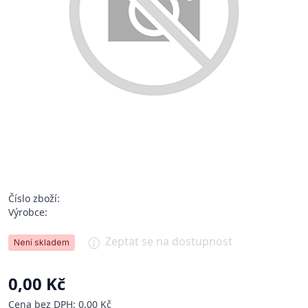
Číslo zboží:
Výrobce:
Zeptat se na dostupnost
Není skladem
0,00 Kč
Cena bez DPH: 0,00 Kč