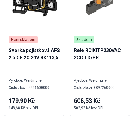
Není skladem
Skladem
Svorka pojistková AFS
Relé RCIKITP230VAC
2.5 CF 2C 24V BK113,5
2CO LD/PB
Výrobce: Weidmüller
Výrobce: Weidmüller
Číslo zboží: 2466600000
Číslo zboží: 8897260000
179,90 Kč
608,53 Kč
148,68 Kč bez DPH
502,92 Kč bez DPH