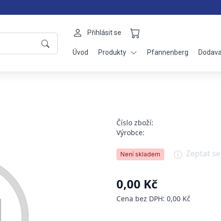
Přihlásit se
Úvod
Produkty
Pfannenberg
Dodava
Číslo zboží:
Výrobce:
Zeptat s
Není skladem
0,00 Kč
Cena bez DPH: 0,00 Kč