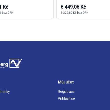
1 Kč
6 449,06 Kč
č bez DPH
5 329,80 Kč bez DPH
Můj účet
dmínky
Registrace
Přihlásit se