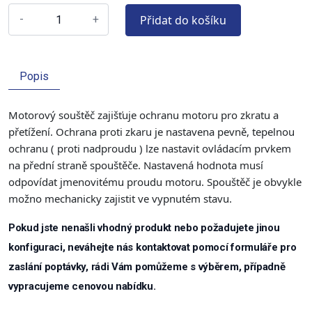
Přidat do košíku
-
+
Popis
Motorový souštěč zajišťuje ochranu motoru pro zkratu a
přetížení. Ochrana proti zkaru je nastavena pevně, tepelnou
ochranu ( proti nadproudu ) lze nastavit ovládacím prvkem
na přední straně spouštěče. Nastavená hodnota musí
odpovídat jmenovitému proudu motoru. Spouštěč je obvykle
možno mechanicky zajistit ve vypnutém stavu.
Pokud jste nenašli vhodný produkt nebo požadujete jinou
konfiguraci, neváhejte nás kontaktovat pomocí formuláře pro
zaslání poptávky, rádi Vám pomůžeme s výběrem, případně
vypracujeme cenovou nabídku.