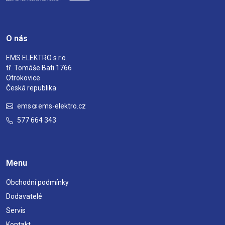
O nás
EMS ELEKTRO s.r.o.
tř. Tomáše Bati 1766
Otrokovice
Česká republika
ems
ems-elektro.cz
577 664 343
Menu
Obchodní podmínky
Dodavatelé
Servis
Kontakt