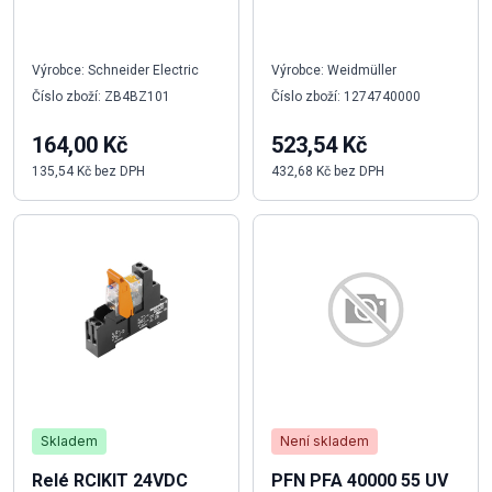
Výrobce: Schneider Electric
Výrobce: Weidmüller
Číslo zboží: ZB4BZ101
Číslo zboží: 1274740000
164,00 Kč
523,54 Kč
135,54 Kč bez DPH
432,68 Kč bez DPH
Skladem
Není skladem
Relé RCIKIT 24VDC
PFN PFA 40000 55 UV