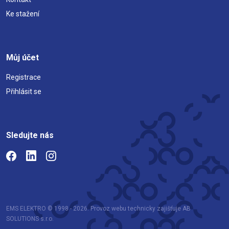
Ke stažení
Můj účet
Registrace
Přihlásit se
Sledujte nás
EMS ELEKTRO © 1998 - 2026. Provoz webu technicky zajišťuje AB
SOLUTIONS s.r.o.