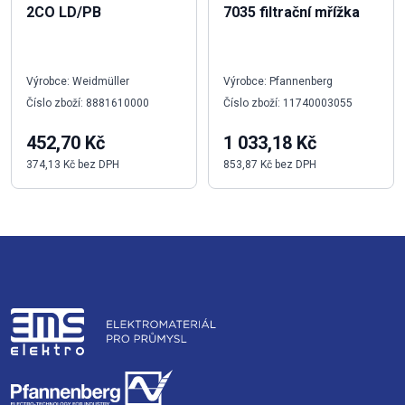
2CO LD/PB
7035 filtrační mřížka
Výrobce: Weidmüller
Výrobce: Pfannenberg
Číslo zboží: 8881610000
Číslo zboží: 11740003055
452,70 Kč
1 033,18 Kč
374,13 Kč bez DPH
853,87 Kč bez DPH