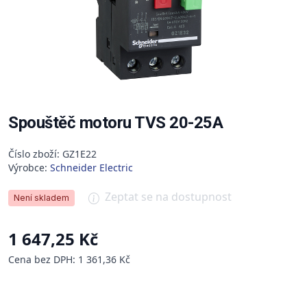
Spouštěč motoru TVS 20-25A
Číslo zboží: GZ1E22
Výrobce:
Schneider Electric
Zeptat se na dostupnost
Není skladem
1 647,25 Kč
Cena bez DPH: 1 361,36 Kč