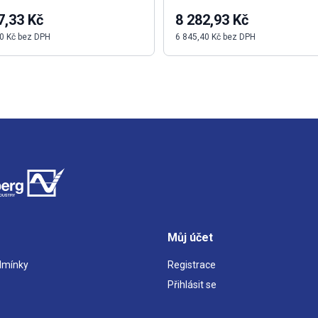
7,33 Kč
8 282,93 Kč
0 Kč bez DPH
6 845,40 Kč bez DPH
Můj účet
dmínky
Registrace
Přihlásit se