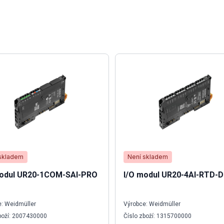
skladem
Není skladem
modul UR20-1COM-SAI-PRO
I/O modul UR20-4AI-RTD-D
: Weidmüller
Výrobce: Weidmüller
boží: 2007430000
Číslo zboží: 1315700000