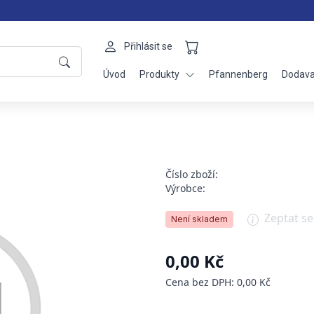
Přihlásit se
Úvod
Produkty
Pfannenberg
Dodava
Číslo zboží:
Výrobce:
Zeptat s
Není skladem
0,00 Kč
Cena bez DPH: 0,00 Kč