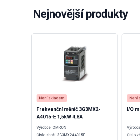
Nejnovější produkty
Není skladem
Není 
Frekvenční měnič 3G3MX2-
I/O 
A4015-E 1,5kW 4,8A
Výrobce: OMRON
Výrobce
Číslo zboží: 3G3MX2A4015E
Číslo z