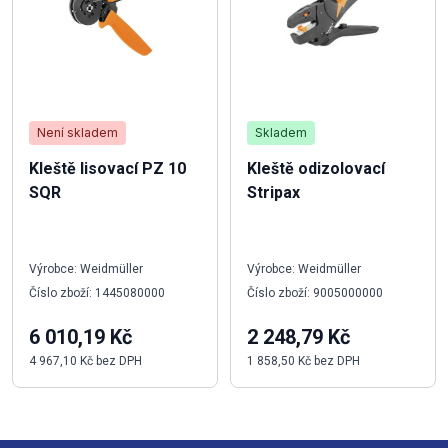
Není skladem
Skladem
Kleště lisovací PZ 10
Kleště odizolovací
SQR
Stripax
Výrobce: Weidmüller
Výrobce: Weidmüller
Číslo zboží: 1445080000
Číslo zboží: 9005000000
6 010,19 Kč
2 248,79 Kč
4 967,10 Kč bez DPH
1 858,50 Kč bez DPH