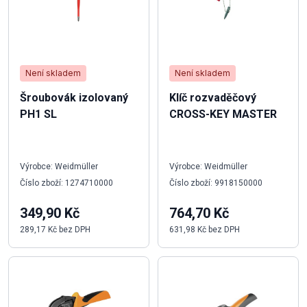
Není skladem
Není skladem
Šroubovák izolovaný
Klíč rozvaděčový
PH1 SL
CROSS-KEY MASTER
Výrobce: Weidmüller
Výrobce: Weidmüller
Číslo zboží: 1274710000
Číslo zboží: 9918150000
349,90 Kč
764,70 Kč
289,17 Kč bez DPH
631,98 Kč bez DPH