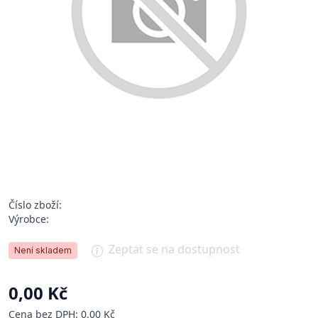
Číslo zboží:
Výrobce:
Zeptat se na dostupnost
Není skladem
0,00 Kč
Cena bez DPH: 0,00 Kč