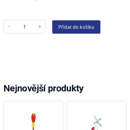
Přidat do košíku
-
+
Nejnovější produkty