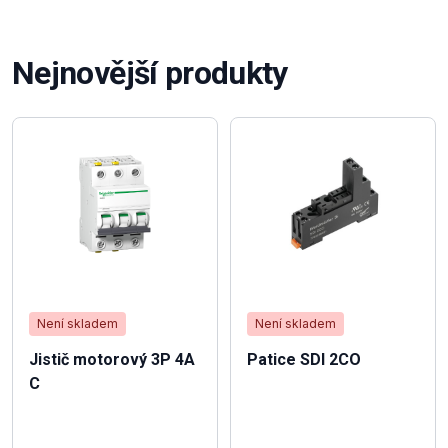
Nejnovější produkty
Není skladem
Není skladem
Jistič motorový 3P 4A
Patice SDI 2CO
C