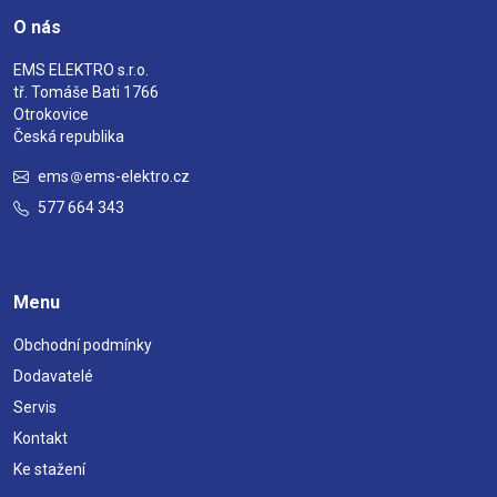
O nás
EMS ELEKTRO s.r.o.
tř. Tomáše Bati 1766
Otrokovice
Česká republika
ems
ems-elektro.cz
577 664 343
Menu
Obchodní podmínky
Dodavatelé
Servis
Kontakt
Ke stažení