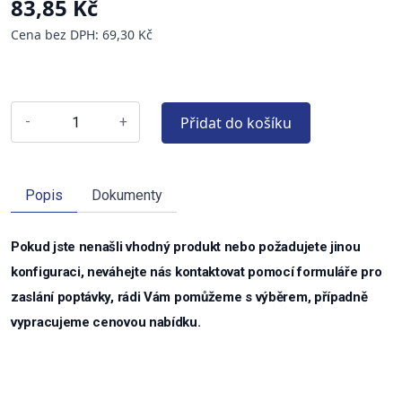
83,85 Kč
Cena bez DPH: 69,30 Kč
Přidat do košíku
-
+
Popis
Dokumenty
Pokud jste nenašli vhodný produkt nebo požadujete jinou
konfiguraci, neváhejte nás kontaktovat pomocí formuláře pro
zaslání poptávky, rádi Vám pomůžeme s výběrem, případně
vypracujeme cenovou nabídku.