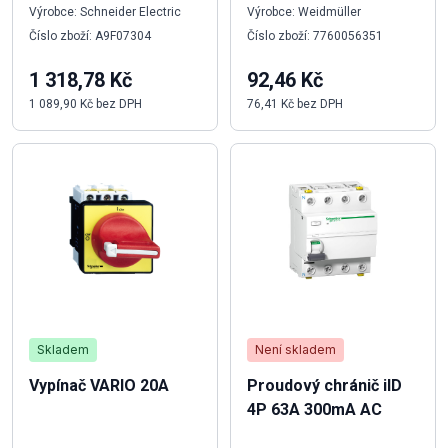
Výrobce: Schneider Electric
Výrobce: Weidmüller
Číslo zboží: A9F07304
Číslo zboží: 7760056351
1 318,78 Kč
92,46 Kč
1 089,90 Kč bez DPH
76,41 Kč bez DPH
Skladem
Není skladem
Vypínač VARIO 20A
Proudový chránič iID
4P 63A 300mA AC