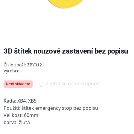
3D štítek nouzové zastavení bez popisu
Číslo zboží: ZBY9121
Výrobce:
Zeptat se na dostupnost
Není skladem
Řada: XB4, XB5
Použítí: štítek emergency stop bez popisu
Velikost: 60mm
barva: žlutá