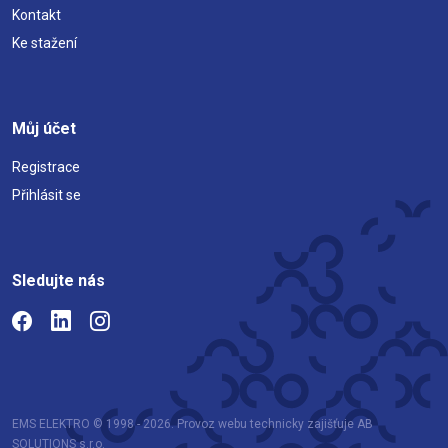
Kontakt
Ke stažení
Můj účet
Registrace
Přihlásit se
Sledujte nás
EMS ELEKTRO © 1998 - 2026. Provoz webu technicky zajišťuje AB
SOLUTIONS s.r.o.