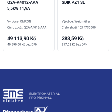
Q2A-A4012-AAA
SDIK PZ1 SL
5,5kW 11,9A
Výrobce: OMRON
Výrobce: Weidmüller
Číslo zboží: Q2A-A4012-AAA
Číslo zboží: 1274730000
49 113,90 Kč
383,59 Kč
40 590,00 Kč bez DPH
317,02 Kč bez DPH