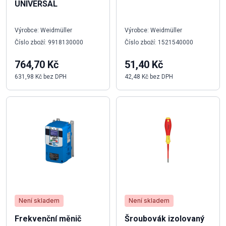
UNIVERSAL
Výrobce: Weidmüller
Výrobce: Weidmüller
Číslo zboží: 9918130000
Číslo zboží: 1521540000
764,70 Kč
51,40 Kč
631,98 Kč bez DPH
42,48 Kč bez DPH
Není skladem
Není skladem
Frekvenční měnič
Šroubovák izolovaný