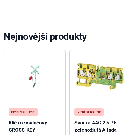
Nejnovější produkty
Není skladem
Není skladem
Klíč rozvaděčový
Svorka A4C 2.5 PE
CROSS-KEY
zelenožlutá A řada