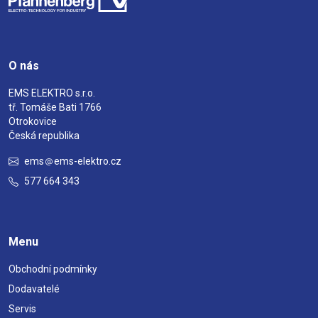
O nás
EMS ELEKTRO s.r.o.
tř. Tomáše Bati 1766
Otrokovice
Česká republika
ems
ems-elektro.cz
577 664 343
Menu
Obchodní podmínky
Dodavatelé
Servis