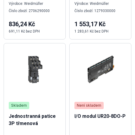
Výrobce: Weidmüller
Výrobce: Weidmüller
Číslo zboží: 2706290000
Číslo zboží: 1279330000
836,24 Kč
1 553,17 Kč
691,11 Kč bez DPH
1 283,61 Kč bez DPH
Skladem
Není skladem
Jednostranná patice
I/O modul UR20-8DO-P
3P třmenová