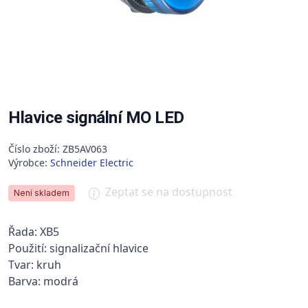
Hlavice signální MO LED
Číslo zboží: ZB5AV063
Výrobce:
Schneider Electric
Zeptat se na dostupnost
Není skladem
Řada: XB5
Použití: signalizační hlavice
Tvar: kruh
Barva: modrá