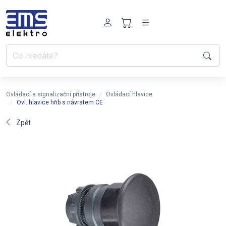
Ovládací a signalizační přístroje
Ovládací hlavice
Ovl. hlavice hřib s návratem CE
Zpět