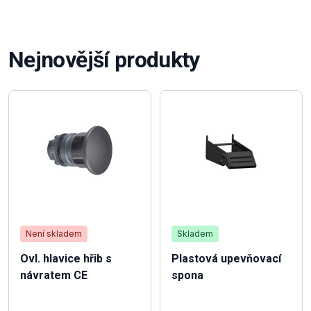
Nejnovější produkty
Není skladem
Skladem
Ovl. hlavice hřib s
Plastová upevňovací
návratem CE
spona