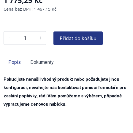
1 775,25 Kč
Cena bez DPH: 1 467,15 Kč
Přidat do košíku
-
+
Popis
Dokumenty
Pokud jste nenašli vhodný produkt nebo požadujete jinou
konfiguraci, neváhejte nás kontaktovat pomocí formuláře pro
zaslání poptávky, rádi Vám pomůžeme s výběrem, případně
vypracujeme cenovou nabídku.