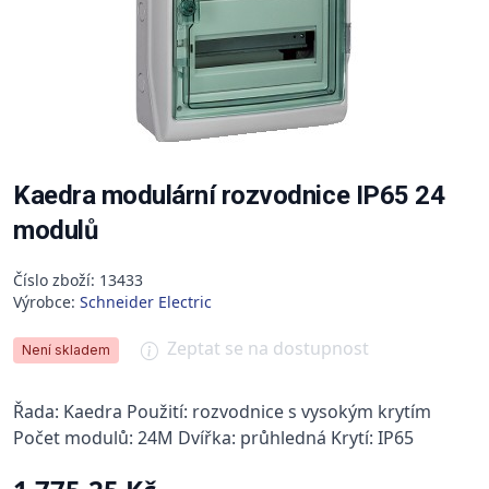
Kaedra modulární rozvodnice IP65 24
modulů
Číslo zboží: 13433
Výrobce:
Schneider Electric
Zeptat se na dostupnost
Není skladem
Řada: Kaedra Použití: rozvodnice s vysokým krytím
Počet modulů: 24M Dvířka: průhledná Krytí: IP65