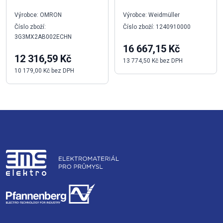
Výrobce: OMRON
Výrobce: Weidmüller
Číslo zboží:
Číslo zboží: 1240910000
3G3MX2AB002ECHN
16 667,15 Kč
12 316,59 Kč
13 774,50 Kč bez DPH
10 179,00 Kč bez DPH