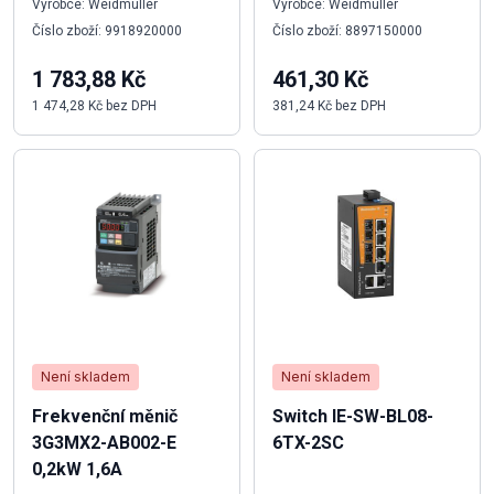
Výrobce: Weidmüller
Výrobce: Weidmüller
Číslo zboží: 9918920000
Číslo zboží: 8897150000
1 783,88 Kč
461,30 Kč
1 474,28 Kč bez DPH
381,24 Kč bez DPH
Není skladem
Není skladem
Frekvenční měnič
Switch IE-SW-BL08-
3G3MX2-AB002-E
6TX-2SC
0,2kW 1,6A