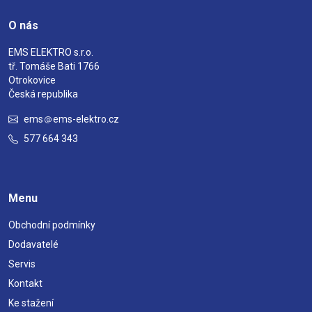
O nás
EMS ELEKTRO s.r.o.
tř. Tomáše Bati 1766
Otrokovice
Česká republika
ems
ems-elektro.cz
577 664 343
Menu
Obchodní podmínky
Dodavatelé
Servis
Kontakt
Ke stažení