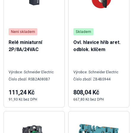
Není skladem
Skladem
Relé miniaturní
Ovl. hlavice hřib aret.
2P/8A/24VAC
odblok. klíčem
Výrobce: Schneider Electric
Výrobce: Schneider Electric
Číslo zboží: RSB2A080B7
Číslo zboží: ZB4BS944
111,24 Kč
808,04 Kč
91,93 Kč bez DPH
667,80 Kč bez DPH