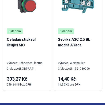
Skladem
Skladem
Ovladač stiskací
Svorka A3C 2.5 BL
lícující MO
modrá A řada
Výrobce: Schneider Electric
Výrobce: Weidmüller
Číslo zboží: XB5AA41
Číslo zboží: 1521780000
303,27 Kč
14,40 Kč
250,64 Kč bez DPH
11,90 Kč bez DPH