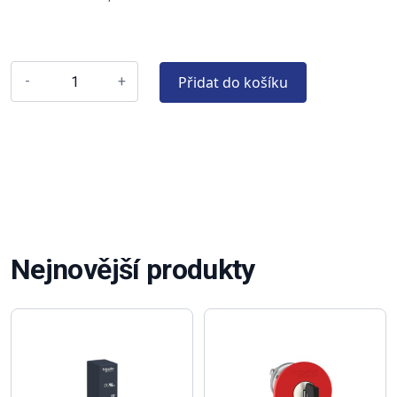
Přidat do košíku
-
+
Nejnovější produkty