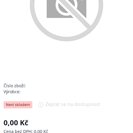
Číslo zboží:
Výrobce:
Zeptat se na dostupnost
Není skladem
0,00 Kč
Cena bez DPH: 0,00 Kč