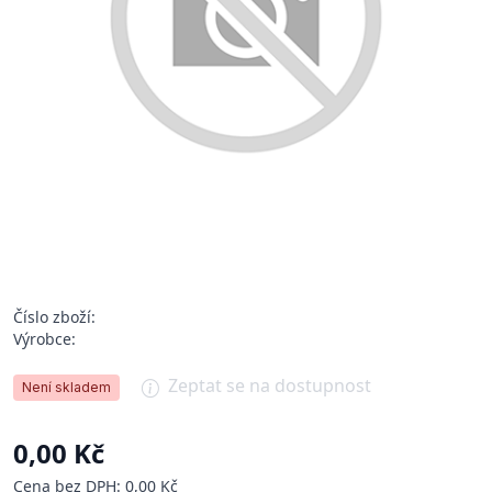
Číslo zboží:
Výrobce:
Zeptat se na dostupnost
Není skladem
0,00 Kč
Cena bez DPH: 0,00 Kč