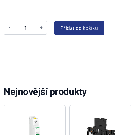
Přidat do košíku
-
+
Nejnovější produkty