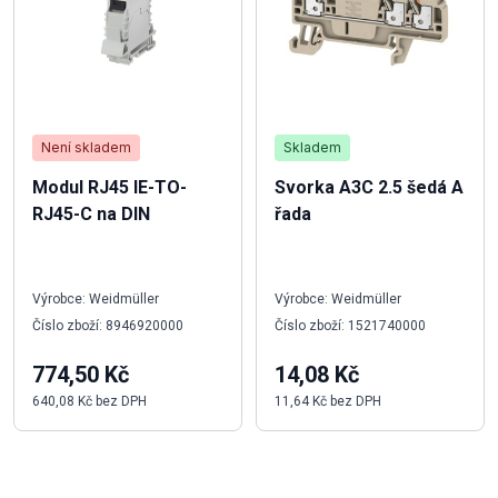
Není skladem
Skladem
Modul RJ45 IE-TO-
Svorka A3C 2.5 šedá A
RJ45-C na DIN
řada
Výrobce: Weidmüller
Výrobce: Weidmüller
Číslo zboží: 8946920000
Číslo zboží: 1521740000
774,50 Kč
14,08 Kč
640,08 Kč bez DPH
11,64 Kč bez DPH