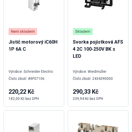
Není skladem
Skladem
Jistič motorový iC60H
Svorka pojistková AFS
1P 6A C
4 2C 100-250V BK s
LED
Výrobce: Schneider Electric
Výrobce: Weidmüller
Číslo zboží: A9F07106
Číslo zboží: 2434390000
220,22 Kč
290,33 Kč
182,00 Kč bez DPH
239,94 Kč bez DPH