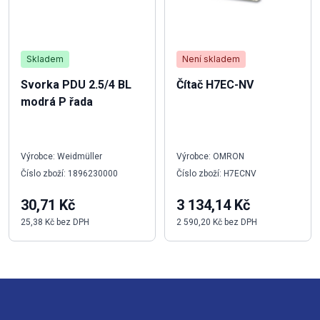
Skladem
Není skladem
Svorka PDU 2.5/4 BL
Čítač H7EC-NV
modrá P řada
Výrobce: Weidmüller
Výrobce: OMRON
Číslo zboží: 1896230000
Číslo zboží: H7ECNV
30,71 Kč
3 134,14 Kč
25,38 Kč bez DPH
2 590,20 Kč bez DPH