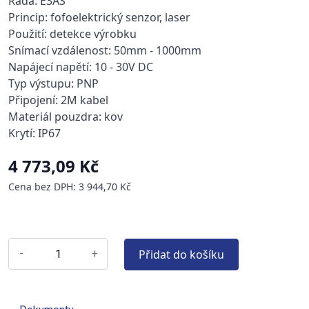
Řada: E3AS
Princip: fofoelektrický senzor, laser
Použití: detekce výrobku
Snímací vzdálenost: 50mm - 1000mm
Napájecí napětí: 10 - 30V DC
Typ výstupu: PNP
Připojení: 2M kabel
Materiál pouzdra: kov
Krytí: IP67
4 773,09 Kč
Cena bez DPH: 3 944,70 Kč
Přidat do košíku
-
+