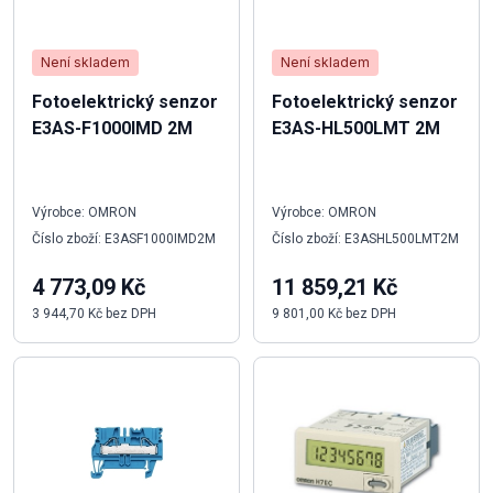
Není skladem
Není skladem
Fotoelektrický senzor
Fotoelektrický senzor
E3AS-F1000IMD 2M
E3AS-HL500LMT 2M
Výrobce: OMRON
Výrobce: OMRON
Číslo zboží: E3ASF1000IMD2M
Číslo zboží: E3ASHL500LMT2M
4 773,09 Kč
11 859,21 Kč
3 944,70 Kč bez DPH
9 801,00 Kč bez DPH