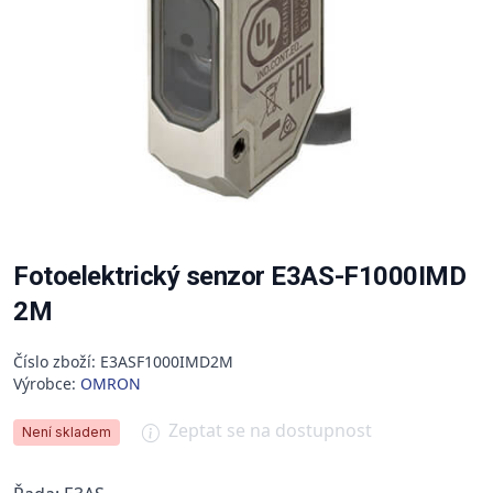
Fotoelektrický senzor E3AS-F1000IMD
2M
Číslo zboží: E3ASF1000IMD2M
Výrobce:
OMRON
Zeptat se na dostupnost
Není skladem