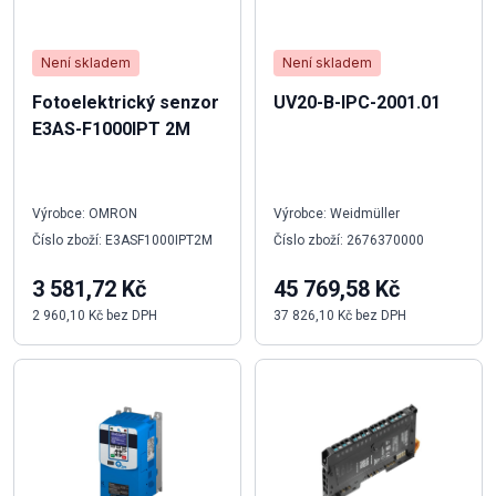
Není skladem
Není skladem
Fotoelektrický senzor
UV20-B-IPC-2001.01
E3AS-F1000IPT 2M
Výrobce: OMRON
Výrobce: Weidmüller
Číslo zboží: E3ASF1000IPT2M
Číslo zboží: 2676370000
3 581,72 Kč
45 769,58 Kč
2 960,10 Kč bez DPH
37 826,10 Kč bez DPH