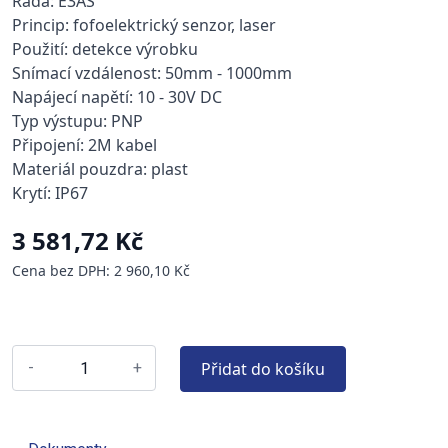
Řada: E3AS
Princip: fofoelektrický senzor, laser
Použití: detekce výrobku
Snímací vzdálenost: 50mm - 1000mm
Napájecí napětí: 10 - 30V DC
Typ výstupu: PNP
Připojení: 2M kabel
Materiál pouzdra: plast
Krytí: IP67
3 581,72 Kč
Cena bez DPH: 2 960,10 Kč
Přidat do košíku
-
+