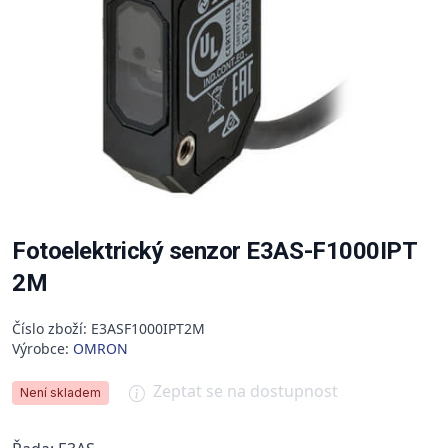
Fotoelektrický senzor E3AS-F1000IPT
2M
Číslo zboží: E3ASF1000IPT2M
Výrobce:
OMRON
Zeptat se na dostupnost
Není skladem