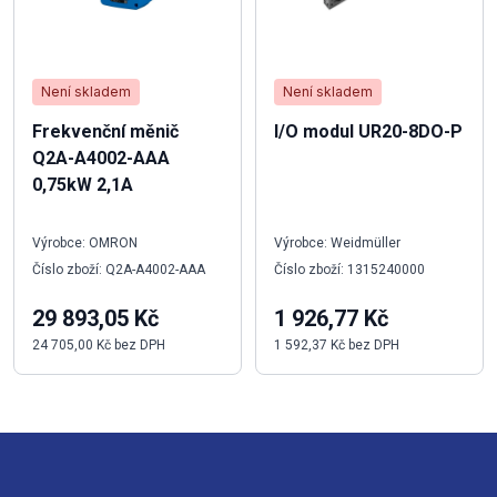
Není skladem
Není skladem
Frekvenční měnič
I/O modul UR20-8DO-P
Q2A-A4002-AAA
0,75kW 2,1A
Výrobce: OMRON
Výrobce: Weidmüller
Číslo zboží: Q2A-A4002-AAA
Číslo zboží: 1315240000
29 893,05 Kč
1 926,77 Kč
24 705,00 Kč bez DPH
1 592,37 Kč bez DPH