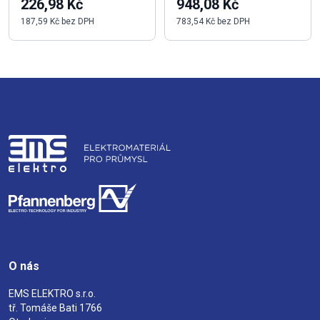
226,98 Kč
948,08 Kč
187,59 Kč bez DPH
783,54 Kč bez DPH
O nás
EMS ELEKTRO s.r.o.
tř. Tomáše Bati 1766