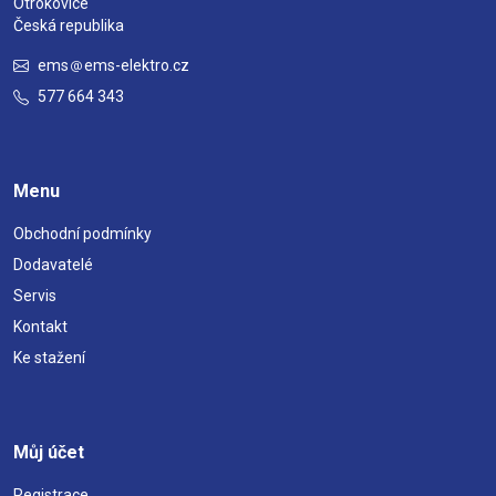
Otrokovice
Česká republika
ems
ems-elektro.cz
577 664 343
Menu
Obchodní podmínky
Dodavatelé
Servis
Kontakt
Ke stažení
Můj účet
Registrace