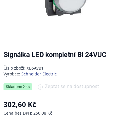
Signálka LED kompletní BI 24VUC
Číslo zboží: XB5AVB1
Výrobce:
Schneider Electric
Zeptat se na dostupnost
Skladem: 2 ks
302,60 Kč
Cena bez DPH: 250,08 Kč