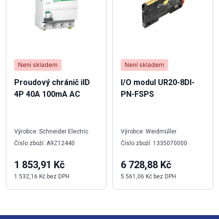
Není skladem
Není skladem
Proudový chránič iID
I/O modul UR20-8DI-
4P 40A 100mA AC
PN-FSPS
Výrobce: Schneider Electric
Výrobce: Weidmüller
Číslo zboží: A9Z12440
Číslo zboží: 1335070000
1 853,91 Kč
6 728,88 Kč
1 532,16 Kč bez DPH
5 561,06 Kč bez DPH