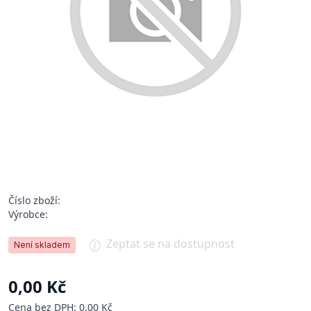
Číslo zboží:
Výrobce:
Zeptat se na dostupnost
Není skladem
0,00 Kč
Cena bez DPH: 0,00 Kč