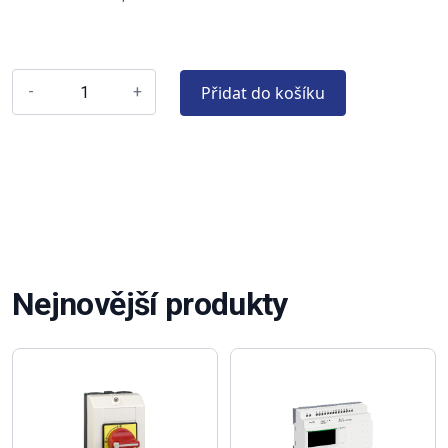
Přidat do košíku
-
+
Nejnovější produkty