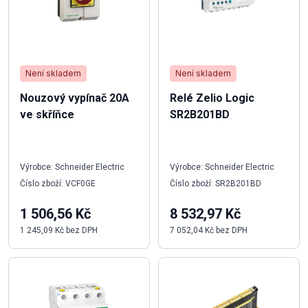
Není skladem
Není skladem
Nouzový vypínač 20A
Relé Zelio Logic
ve skříňce
SR2B201BD
Výrobce: Schneider Electric
Výrobce: Schneider Electric
Číslo zboží: VCF0GE
Číslo zboží: SR2B201BD
1 506,56 Kč
8 532,97 Kč
1 245,09 Kč bez DPH
7 052,04 Kč bez DPH