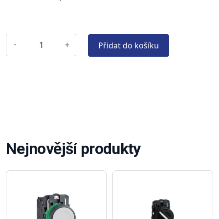
Přidat do košíku
-
+
Nejnovější produkty