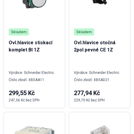
Skladem
Skladem
Ovl.hlavice stiskací
Ovl.hlavice otočná
komplet BI 1Z
2pol pevné CE 1Z
Výrobce: Schneider Electric
Výrobce: Schneider Electric
Číslo zboží: XB5AA11
Číslo zboží: XB5AD21
299,55 Kč
277,94 Kč
247,56 Kč bez DPH
229,70 Kč bez DPH