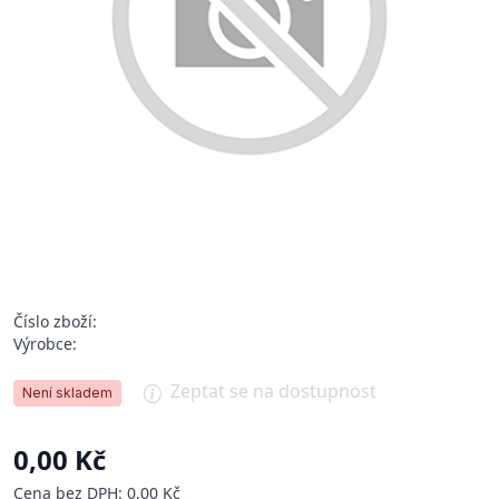
Číslo zboží:
Výrobce:
Zeptat se na dostupnost
Není skladem
0,00 Kč
Cena bez DPH: 0,00 Kč