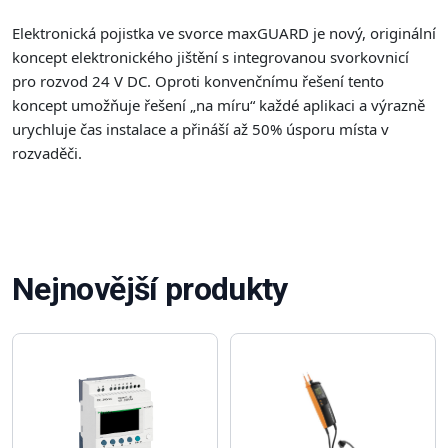
Elektronická pojistka ve svorce maxGUARD je nový, originální
koncept elektronického jištění s integrovanou svorkovnicí
pro rozvod 24 V DC. Oproti konvenčnímu řešení tento
koncept umožňuje řešení „na míru“ každé aplikaci a výrazně
urychluje čas instalace a přináší až 50% úsporu místa v
rozvaděči.
Nejnovější produkty