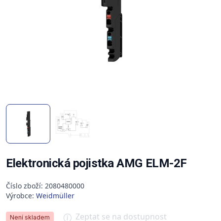
Elektronická pojistka AMG ELM-2F
Číslo zboží: 2080480000
Výrobce:
Weidmüller
Zeptat se na dostupnost
Není skladem