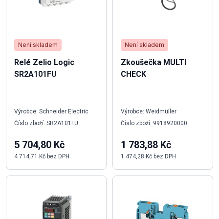
Není skladem
Není skladem
Relé Zelio Logic
Zkoušečka MULTI
SR2A101FU
CHECK
Výrobce: Schneider Electric
Výrobce: Weidmüller
Číslo zboží: SR2A101FU
Číslo zboží: 9918920000
5 704,80 Kč
1 783,88 Kč
4 714,71 Kč bez DPH
1 474,28 Kč bez DPH