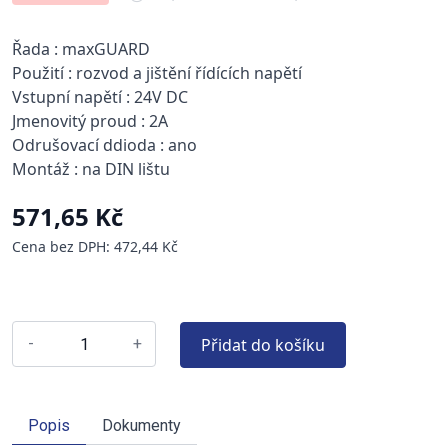
Řada : maxGUARD
Použití : rozvod a jištění řídících napětí
Vstupní napětí : 24V DC
Jmenovitý proud : 2A
Odrušovací ddioda : ano
Montáž : na DIN lištu
571,65 Kč
Cena bez DPH: 472,44 Kč
Přidat do košíku
-
+
Popis
Dokumenty