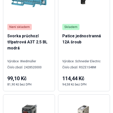
Není skladem
Skladem
Svorka průchozí
Patice jednostranná
třípatrová A3T 2.5 BL
12A šroub
modrá
Výrobce: Weidmüller
Výrobce: Schneider Electric
Číslo zboží: 2428520000
Číslo zboží: RSZE1S48M
99,10 Kč
114,44 Kč
81,90 Kč bez DPH
94,58 Kč bez DPH