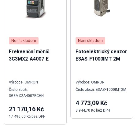
Není skladem
Není skladem
Frekvenční měnič
Fotoelektrický senzor
3G3MX2-A4007-E
E3AS-F1000IMT 2M
Výrobce: OMRON
Výrobce: OMRON
Číslo zboží:
Číslo zboží: E3ASF1000IMT2M
3G3MX2A4007ECHN
4 773,09 Kč
21 170,16 Kč
3 944,70 Kč bez DPH
17 496,00 Kč bez DPH