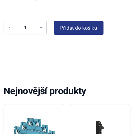
Přidat do košíku
-
+
Nejnovější produkty