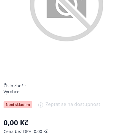
Číslo zboží:
Výrobce:
Zeptat se na dostupnost
Není skladem
0,00 Kč
Cena bez DPH: 0,00 Kč