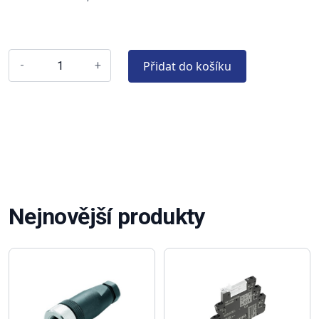
Přidat do košíku
-
+
Nejnovější produkty