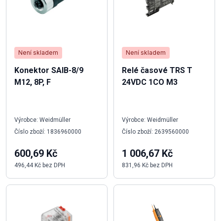
Není skladem
Není skladem
Konektor SAIB-8/9
Relé časové TRS T
M12, 8P, F
24VDC 1CO M3
Výrobce: Weidmüller
Výrobce: Weidmüller
Číslo zboží: 1836960000
Číslo zboží: 2639560000
600,69 Kč
1 006,67 Kč
496,44 Kč bez DPH
831,96 Kč bez DPH