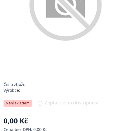
Číslo zboží:
Výrobce:
Zeptat se na dostupnost
Není skladem
0,00 Kč
Cena bez DPH: 0,00 Kč