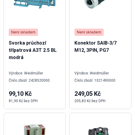
Není skladem
Není skladem
Svorka průchozí
Konektor SAIB-3/7
třípatrová A3T 2.5 BL
M12, 3PIN, PG7
modrá
Výrobce: Weidmüller
Výrobce: Weidmüller
Číslo zboží: 2428520000
Číslo zboží: 1021490000
99,10 Kč
249,05 Kč
81,90 Kč bez DPH
205,83 Kč bez DPH