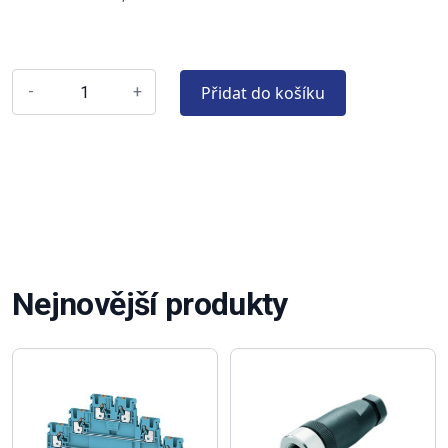
Přidat do košíku
-
+
Nejnovější produkty