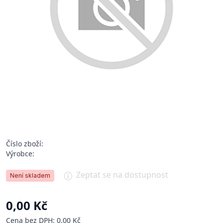
Číslo zboží:
Výrobce:
Zeptat se na dostupnost
Není skladem
0,00 Kč
Cena bez DPH: 0,00 Kč