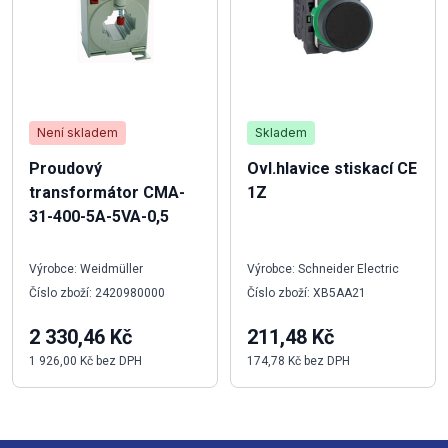
Není skladem
Skladem
Proudový
Ovl.hlavice stiskací CE
transformátor CMA-
1Z
31-400-5A-5VA-0,5
Výrobce: Weidmüller
Výrobce: Schneider Electric
Číslo zboží: 2420980000
Číslo zboží: XB5AA21
2 330,46 Kč
211,48 Kč
1 926,00 Kč bez DPH
174,78 Kč bez DPH