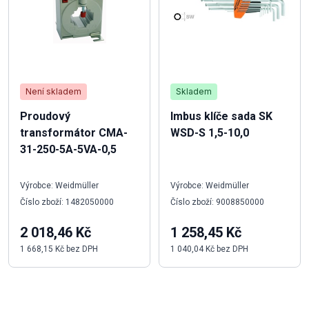
Není skladem
Skladem
Proudový
Imbus klíče sada SK
transformátor CMA-
WSD-S 1,5-10,0
31-250-5A-5VA-0,5
Výrobce: Weidmüller
Výrobce: Weidmüller
Číslo zboží: 1482050000
Číslo zboží: 9008850000
2 018,46 Kč
1 258,45 Kč
1 668,15 Kč bez DPH
1 040,04 Kč bez DPH