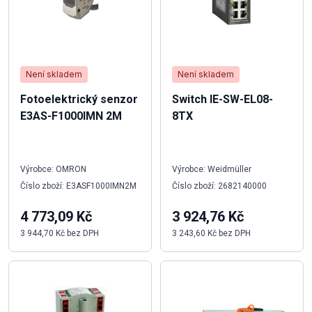
Není skladem
Není skladem
Fotoelektrický senzor
Switch IE-SW-EL08-
E3AS-F1000IMN 2M
8TX
Výrobce: OMRON
Výrobce: Weidmüller
Číslo zboží: E3ASF1000IMN2M
Číslo zboží: 2682140000
4 773,09 Kč
3 924,76 Kč
3 944,70 Kč bez DPH
3 243,60 Kč bez DPH