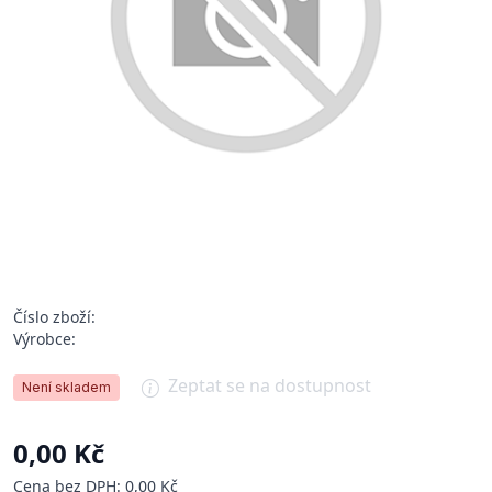
Číslo zboží:
Výrobce:
Zeptat se na dostupnost
Není skladem
0,00 Kč
Cena bez DPH: 0,00 Kč