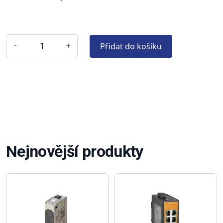
Přidat do košíku
-
+
Nejnovější produkty