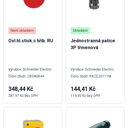
Není skladem
Skladem
Ovl.hl.stisk.s hřib. RU
Jednostranná patice
3P třmenová
Výrobce: Schneider Electric
Výrobce: Schneider Electric
Číslo zboží: ZB5AS844
Číslo zboží: RXZE2S111M
348,44 Kč
144,41 Kč
287,97 Kč bez DPH
119,35 Kč bez DPH