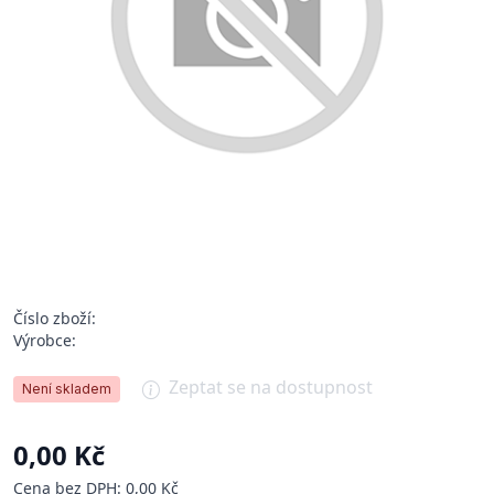
Číslo zboží:
Výrobce:
Zeptat se na dostupnost
Není skladem
0,00 Kč
Cena bez DPH: 0,00 Kč