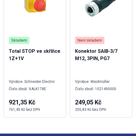
Skladem
Není skladem
Total STOP ve skříňce
Konektor SAIB-3/7
1Z+1V
M12, 3PIN, PG7
Výrobce: Schneider Electric
Výrobce: Weidmüller
Číslo zboží: XALK178E
Číslo zboží: 1021490000
921,35 Kč
249,05 Kč
761,45 Kč bez DPH
205,83 Kč bez DPH