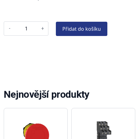
Přidat do košíku
-
+
Nejnovější produkty