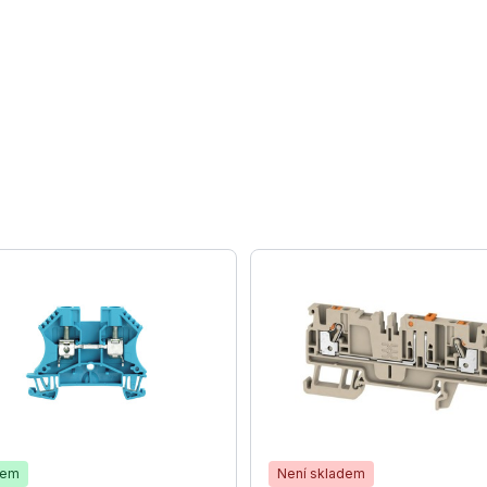
dem
Není skladem