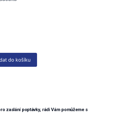
idat do košíku
pro zaslání poptávky, rádi Vám pomůžeme s