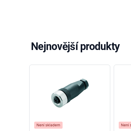
Nejnovější produkty
Není skladem
Není 