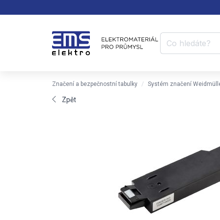
Značení a bezpečnostní tabulky
Systém značení Weidmüll
Zpět