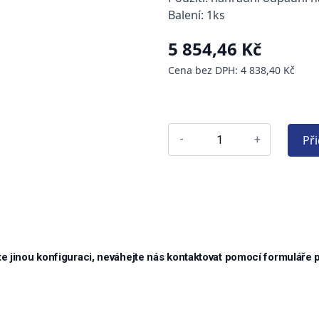
Balení: 1ks
5 854,46 Kč
Cena bez DPH: 4 838,40 Kč
Př
-
+
e jinou konfiguraci, neváhejte nás kontaktovat pomocí formuláře 