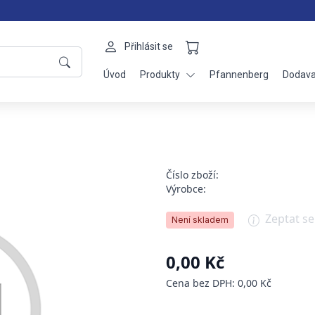
Přihlásit se
Úvod
Produkty
Pfannenberg
Dodava
Číslo zboží:
Výrobce:
Zeptat s
Není skladem
0,00 Kč
Cena bez DPH: 0,00 Kč