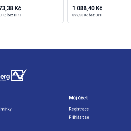
73,38 Kč
1 088,40 Kč
3 Kč bez DPH
899,50 Kč bez DPH
Můj účet
dmínky
Registrace
Přihlásit se