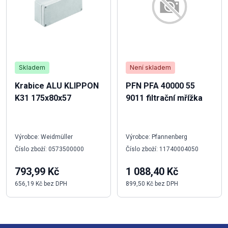
Skladem
Není skladem
Krabice ALU KLIPPON
PFN PFA 40000 55
K31 175x80x57
9011 filtrační mřížka
Výrobce: Weidmüller
Výrobce: Pfannenberg
Číslo zboží: 0573500000
Číslo zboží: 11740004050
793,99 Kč
1 088,40 Kč
656,19 Kč bez DPH
899,50 Kč bez DPH