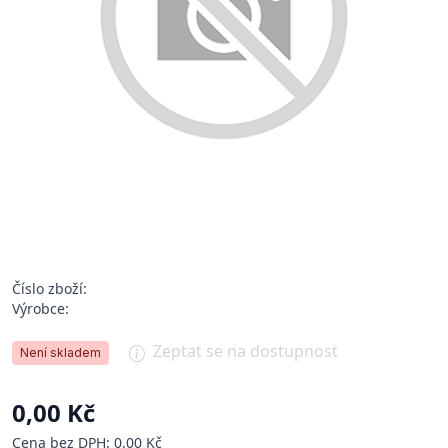
Číslo zboží:
Výrobce:
Zeptat se na dostupnost
Není skladem
0,00 Kč
Cena bez DPH: 0,00 Kč