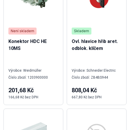
Není skladem
Skladem
Konektor HDC HE
Ovl. hlavice hřib aret.
10MS
odblok. klíčem
Výrobce: Weidmüller
Výrobce: Schneider Electric
Číslo zboží: 1203900000
Číslo zboží: ZB4BS944
201,68 Kč
808,04 Kč
166,68 Kč bez DPH
667,80 Kč bez DPH