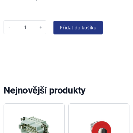
Přidat do košíku
-
+
Nejnovější produkty