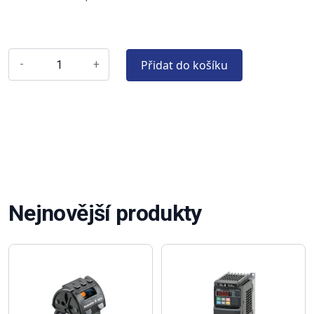
Přidat do košíku
-
+
Nejnovější produkty