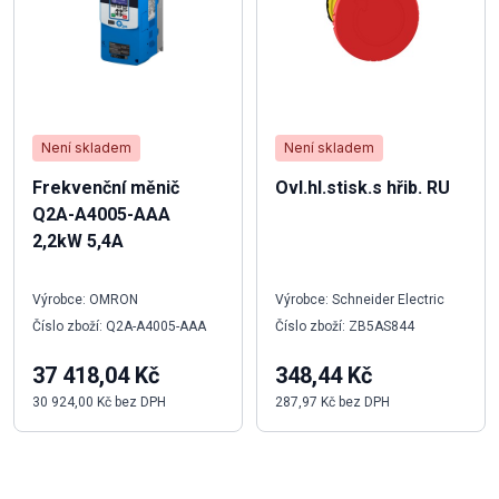
Není skladem
Není skladem
Frekvenční měnič
Ovl.hl.stisk.s hřib. RU
Q2A-A4005-AAA
2,2kW 5,4A
Výrobce: OMRON
Výrobce: Schneider Electric
Číslo zboží: Q2A-A4005-AAA
Číslo zboží: ZB5AS844
37 418,04 Kč
348,44 Kč
30 924,00 Kč bez DPH
287,97 Kč bez DPH