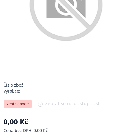
Číslo zboží:
Výrobce:
Zeptat se na dostupnost
Není skladem
0,00 Kč
Cena bez DPH: 0,00 Kč