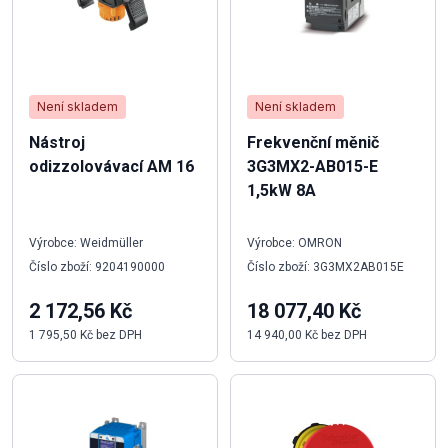
Není skladem
Není skladem
Nástroj
Frekvenční měnič
odizzolovávací AM 16
3G3MX2-AB015-E
1,5kW 8A
Výrobce: Weidmüller
Výrobce: OMRON
Číslo zboží: 9204190000
Číslo zboží: 3G3MX2AB015E
2 172,56 Kč
18 077,40 Kč
1 795,50 Kč bez DPH
14 940,00 Kč bez DPH