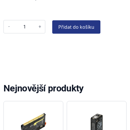
Přidat do košíku
-
+
Nejnovější produkty