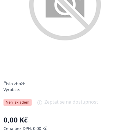
Číslo zboží:
Výrobce:
Zeptat se na dostupnost
Není skladem
0,00 Kč
Cena bez DPH: 0,00 Kč