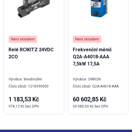
Není skladem
Není skladem
Relé RCIKITZ 24VDC
Frekvenční měnič
2CO
Q2A-A4018-AAA
7,5kW 17,5A
Výrobce: Weidmüller
Výrobce: OMRON
Číslo zboží: 1218390000
Číslo zboží: Q2A-A4018-AAA
1 183,53 Kč
60 602,85 Kč
978,12 Kč bez DPH
50 085,00 Kč bez DPH