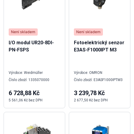
Není skladem
Není skladem
I/O modul UR20-8DI-
Fotoelektrický senzor
PN-FSPS
E3AS-F1000IPT M3
Výrobce: Weidmüller
Výrobce: OMRON
Číslo zboží: 1335070000
Číslo zboží: E3ASF1000IPTM3
6 728,88 Kč
3 239,78 Kč
5 561,06 Kč bez DPH
2 677,50 Kč bez DPH